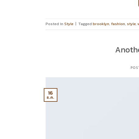
Posted in
Style
|
Tagged
brooklyn
,
fashion
,
style
,
Anothe
POS
16
ธ.ค.