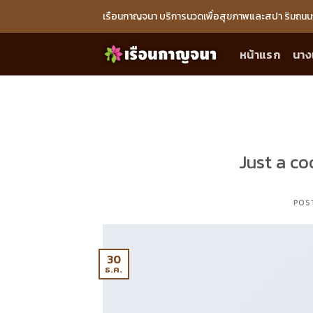
Skip
เรือนกาญจนา บริการนวดเพื่อสุขภาพและสปา ริมถนน
to
content
หน้าแรก
นาง
Just a co
POS
30
ธ.ค.