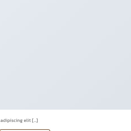
dipiscing elit […]