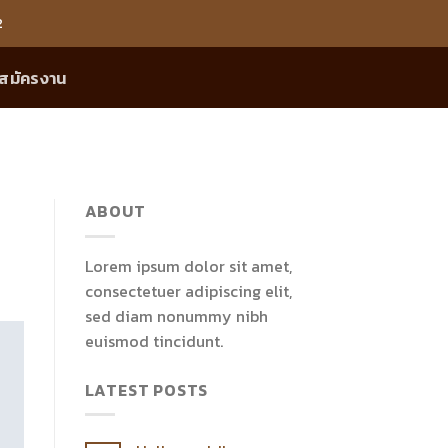
2
สมัครงาน
ABOUT
Lorem ipsum dolor sit amet,
consectetuer adipiscing elit,
sed diam nonummy nibh
euismod tincidunt.
LATEST POSTS