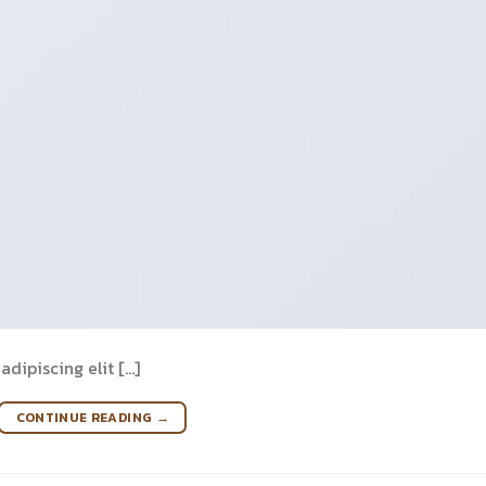
dipiscing elit […]
CONTINUE READING
→