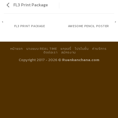
FL3 Print Package
FL3 PRINT PACKAGE
AWESOME PENCIL POSTER
หน้าแรก
นางแบบ REAL TIME
แกลอรี่
โปรโมชั่น
ค่าบริการ
ติดต่อเรา
สมัครงาน
Copyright 2017 - 2026 ©
Ruenkanchana.com